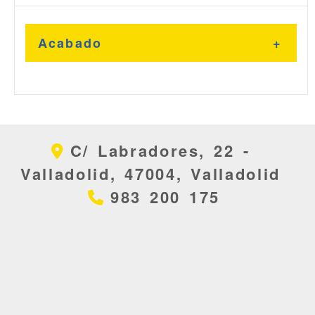
Acabado
Negro
C/ Labradores, 22 -
Plata
Valladolid,
47004,
Valladolid
983 200 175