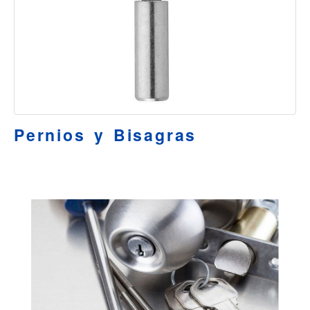
Pernios y Bisagras