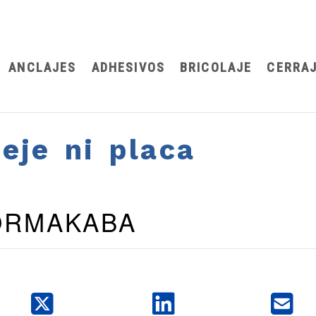
983 200 175
ANCLAJES
ADHESIVOS
BRICOLAJE
CERRAJ
eje ni placa
DORMAKABA