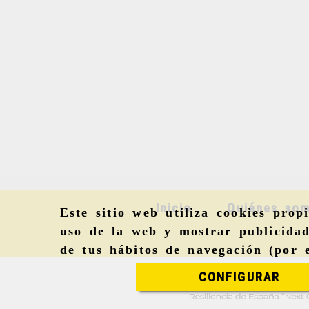
Inicio
Quiénes so
Este sitio web utiliza cookies prop
uso de la web y mostrar publicidad
de tus hábitos de navegación (por 
CONFIGURAR