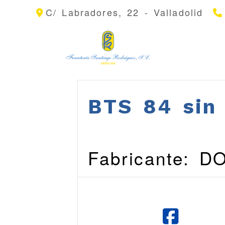
C/ Labradores, 22 -
Valladolid
BTS 84 sin 
Fabricante: 