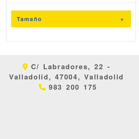
Tamaño
Bombillo 50 mm
C/ Labradores, 22 -
Bombillo 70 mm
Valladolid,
47004,
Valladolid
983 200 175