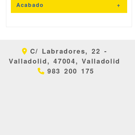
Acabado
Blanco
C/ Labradores, 22 -
Negro
Valladolid,
47004,
Valladolid
983 200 175
Gris