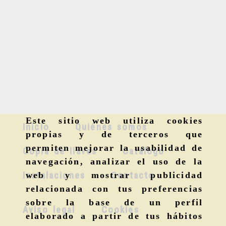
Este sitio web utiliza cookies
Inicio
Quiénes somos
propias y de terceros que
permiten mejorar la usabilidad de
Copia de llaves
Catálogo
navegación, analizar el uso de la
Instalaciones
Contacto
web y mostrar publicidad
relacionada con tus preferencias
sobre la base de un perfil
Aviso legal
Cookies
elaborado a partir de tus hábitos