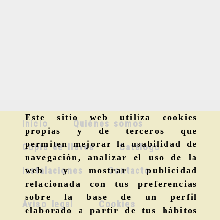
Este sitio web utiliza cookies
Inicio
Quiénes somos
propias y de terceros que
permiten mejorar la usabilidad de
Copia de llaves
Catálogo
navegación, analizar el uso de la
Instalaciones
Contacto
web y mostrar publicidad
relacionada con tus preferencias
sobre la base de un perfil
Aviso legal
Cookies
elaborado a partir de tus hábitos