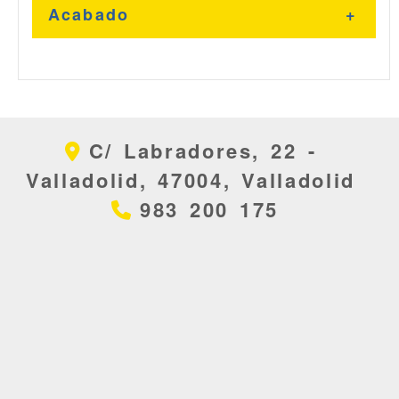
Acabado
Acero Inoxidable
C/ Labradores, 22 -
Acero
Valladolid,
47004,
Valladolid
983 200 175