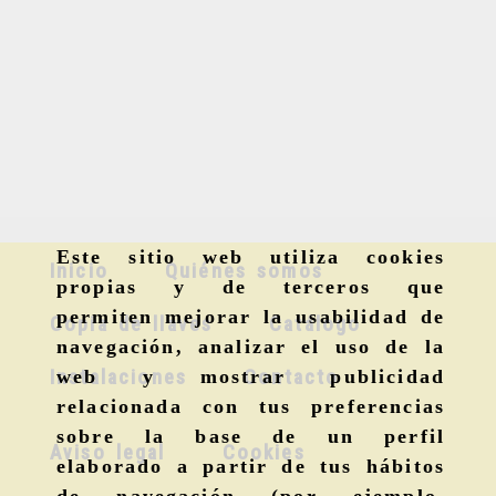
Este sitio web utiliza cookies
Inicio
Quiénes somos
propias y de terceros que
permiten mejorar la usabilidad de
Copia de llaves
Catálogo
navegación, analizar el uso de la
Instalaciones
Contacto
web y mostrar publicidad
relacionada con tus preferencias
sobre la base de un perfil
Aviso legal
Cookies
elaborado a partir de tus hábitos