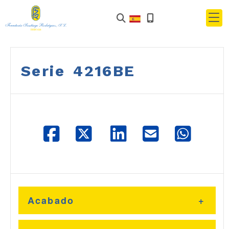
Serie 4216BE
Acabado