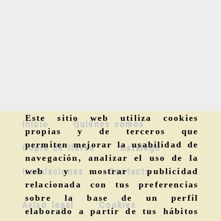
Este sitio web utiliza cookies
Inicio
Quiénes somos
propias y de terceros que
permiten mejorar la usabilidad de
Copia de llaves
Catálogo
navegación, analizar el uso de la
Instalaciones
Contacto
web y mostrar publicidad
relacionada con tus preferencias
sobre la base de un perfil
Aviso legal
Cookies
elaborado a partir de tus hábitos