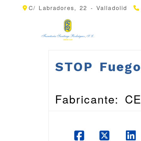
C/ Labradores, 22 -
Valladolid
STOP Fueg
Fabricante: C