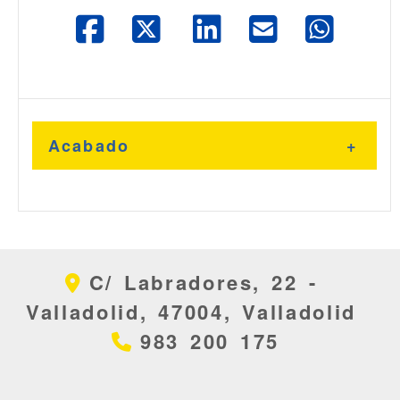
Acabado
Oro
C/ Labradores, 22 -
Cromo
Valladolid,
47004,
Valladolid
983 200 175