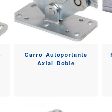
s
Carro Autoportante
Axial Doble