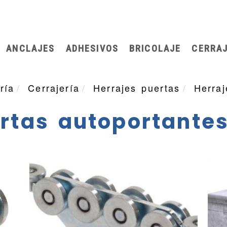
983 200 175
ANCLAJES
ADHESIVOS
BRICOLAJE
CERRAJ
ría
Cerrajería
Herrajes puertas
Herraj
rtas autoportante