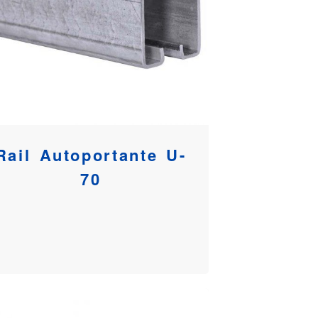
Rail Autoportante U-
70