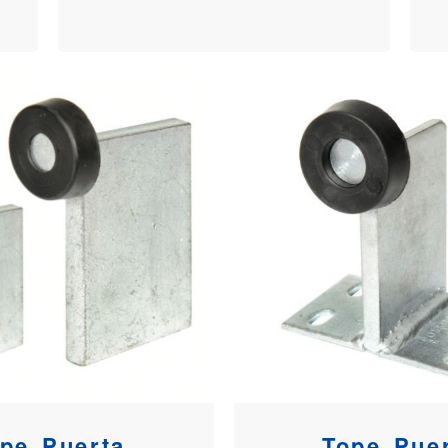
pe Puerta
Tope Pue