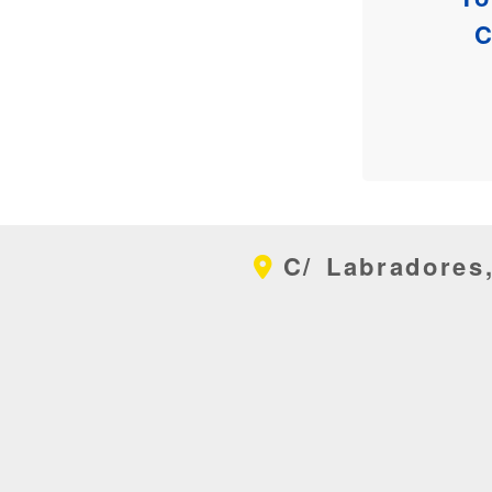
C
C/ Labradores